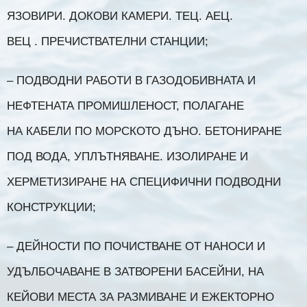
ЯЗОВИРИ. ДОКОВИ КАМЕРИ. ТЕЦ. АЕЦ.
ВЕЦ . ПРЕЧИСТВАТЕЛНИ СТАНЦИИ;
– ПОДВОДНИ РАБОТИ В ГАЗОДОБИВНАТА И
НЕФТЕНАТА ПРОМИШЛЕНОСТ, ПОЛАГАНЕ
НА КАБЕЛИ ПО МОРСКОТО ДЪНО. БЕТОНИРАНЕ
ПОД ВОДА, УПЛЪТНЯВАНЕ. ИЗОЛИРАНЕ И
ХЕРМЕТИЗИРАНЕ НА СПЕЦИФИЧНИ ПОДВОДНИ
КОНСТРУКЦИИ;
– ДЕЙНОСТИ ПО ПОЧИСТВАНЕ ОТ НАНОСИ И
УДЪЛБОЧАВАНЕ В ЗАТВОРЕНИ БАСЕЙНИ, НА
КЕЙОВИ МЕСТА ЗА РАЗМИВАНЕ И ЕЖЕКТОРНО