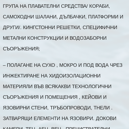
ГРУПА НА ПЛАВАТЕЛНИ СРЕДСТВА/ КОРАБИ,
САМОХОДНИ ШАЛАНИ, ДЪЛБАЧКИ, ПЛАТФОРМИ И
ДРУГИ/. КИНГСТОННИ РЕШЕТКИ, СПЕЦИФИЧНИ
МЕТАЛНИ КОНСТРУКЦИИ И ВОДОЗАБОРНИ
СЪОРЪЖЕНИЯ;
– ПОЛАГАНЕ НА СУХО , МОКРО И ПОД ВОДА ЧРЕЗ
ИНЖЕКТИРАНЕ НА ХИДОИЗОЛАЦИОННИ
МАТЕРИЯЛИ ВЪВ ВСЯКАКВИ ТЕХНОЛОГИЧНИ
СЪОРЪЖЕНИЯ И ПОМЕЩЕНИЯ , КЕЙОВИ И
ЯЗОВИРНИ СТЕНИ, ТРЪБОПРОВОДИ, ТНЕЛИ .
ЗАТВАРЯЩИ ЕЛЕМЕНТИ НА ЯЗОВИРИ. ДОКОВИ