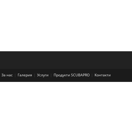
За нас
Галерия
Услуги
Продукти SCUBAPRO
Контакти