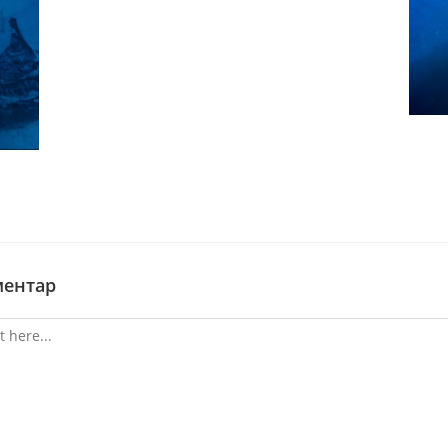
ментар