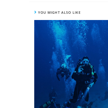
YOU MIGHT ALSO LIKE